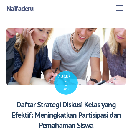
Skip
Naifaderu
Men
to
content
AUGUST
6
2018
Daftar Strategi Diskusi Kelas yang
Efektif: Meningkatkan Partisipasi dan
Pemahaman Siswa