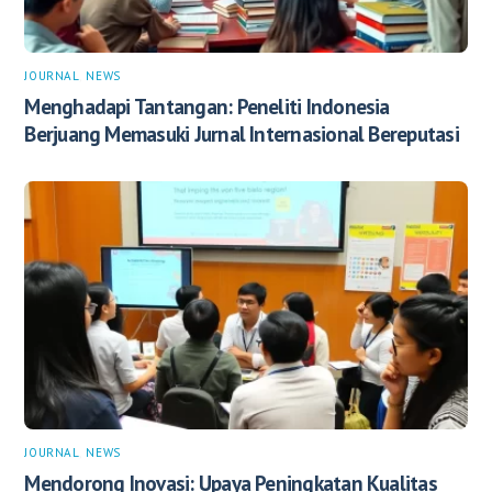
JOURNAL
,
NEWS
Menghadapi Tantangan: Peneliti Indonesia
Berjuang Memasuki Jurnal Internasional Bereputasi
JOURNAL
,
NEWS
Mendorong Inovasi: Upaya Peningkatan Kualitas