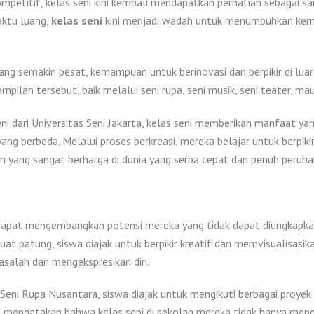
ompetitif, kelas seni kini kembali mendapatkan perhatian sebagai
aktu luang,
kelas seni
kini menjadi wadah untuk menumbuhkan kemam
ng semakin pesat, kemampuan untuk berinovasi dan berpikir di luar 
lan tersebut, baik melalui seni rupa, seni musik, seni teater, maup
ni dari Universitas Seni Jakarta, kelas seni memberikan manfaat yang
ng berbeda. Melalui proses berkreasi, mereka belajar untuk berpikir
n yang sangat berharga di dunia yang serba cepat dan penuh perubaha
 dapat mengembangkan potensi mereka yang tidak dapat diungkapkan 
t patung, siswa diajak untuk berpikir kreatif dan memvisualisasik
lah dan mengekspresikan diri.
 Seni Rupa Nusantara, siswa diajak untuk mengikuti berbagai proyek
i, mengatakan bahwa kelas seni di sekolah mereka tidak hanya meng