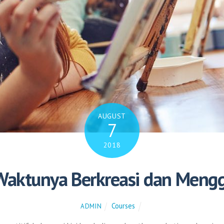
AUGUST
7
2018
 Waktunya Berkreasi dan Mengga
Courses
ADMIN