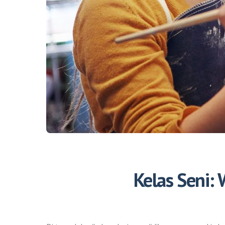
Kelas Seni: