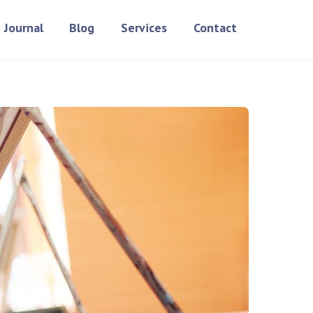
Journal
Blog
Services
Contact