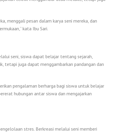
ka, menggali pesan dalam karya seni mereka, dan
rmukaan,” kata Ibu Sari.
lalui seni, siswa dapat belajar tentang sejarah,
etik, tetapi juga dapat menggambarkan pandangan dan
erikan pengalaman berharga bagi siswa untuk belajar
pererat hubungan antar siswa dan mengajarkan
engelolaan stres. Berkreasi melalui seni memberi