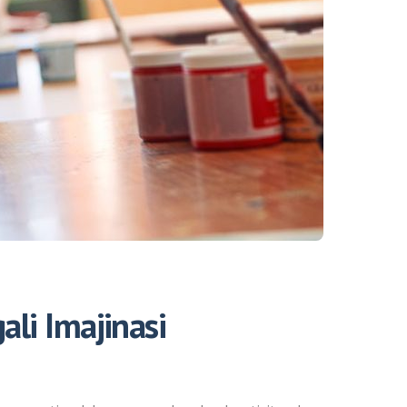
li Imajinasi