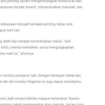
 sarana penting dalam mengembangkan kreativitas dan
puan berpikir kreatif, menyelesaikan masalah, dan
kebiasaan menjadi semakin penting. Kelas seni
un seni tari.
 lebih dari sekadar keterampilan teknis. “Seni
 kritis, menilai keindahan, serta mengungkapkan
n saat ini,” jelasnya.
melalui pelajaran lain. Dengan berbagai teknik dan
an ide-ide mereka. Kegiatan ini juga dapat membantu
 seni, baik secara individu maupun kelompok. Kepala
ajarkan teknik menggambar atau melukis, tetapi juga