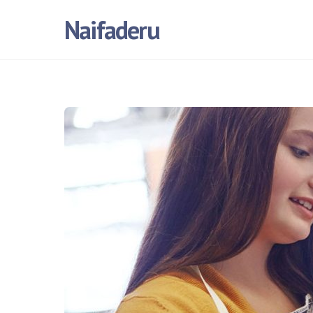
Skip
Naifaderu
to
content