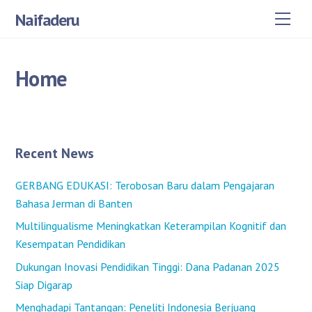
Skip
Naifaderu
Men
to
content
Home
Recent News
GERBANG EDUKASI: Terobosan Baru dalam Pengajaran
Bahasa Jerman di Banten
Multilingualisme Meningkatkan Keterampilan Kognitif dan
Kesempatan Pendidikan
Dukungan Inovasi Pendidikan Tinggi: Dana Padanan 2025
Siap Digarap
Menghadapi Tantangan: Peneliti Indonesia Berjuang